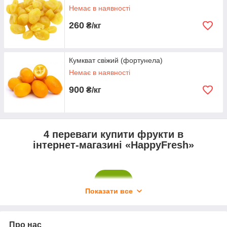
Немає в наявності
260
₴/кг
Кумкват свіжий (фортунела)
Немає в наявності
900
₴/кг
4 переваги купити фрукти в
інтернет-магазині «HappyFresh»
1
Показати все
Про нас