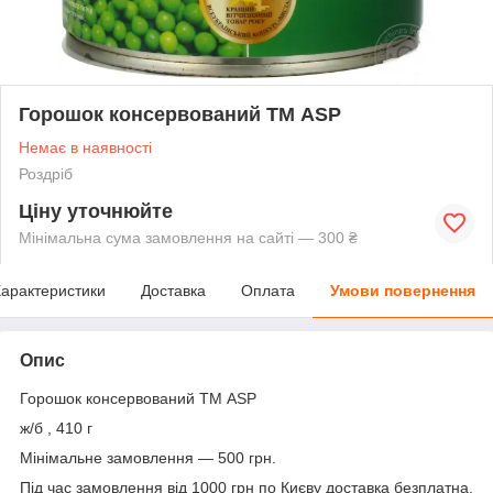
Горошок консервований ТМ ASP
Немає в наявності
Роздріб
Ціну уточнюйте
Мінімальна сума замовлення на сайті — 300 ₴
арактеристики
Доставка
Оплата
Умови повернення
Опис
Горошок консервований ТМ ASP
ж/б , 410 г
Мінімальне замовлення — 500 грн.
Під час замовлення від 1000 грн по Києву доставка безплатна.