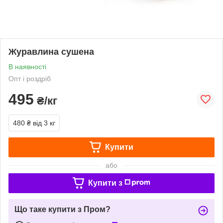
Журавлина сушена
В наявності
Опт і роздріб
495
₴/кг
480 ₴
від 3 кг
Купити
або
Купити з
Що таке купити з Пром?