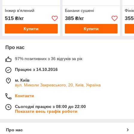
Інжир в'ялений
Банани сушені
Фіні
515
385
355
₴/кг
₴/кг
Купити
Купити
Про нас
97% позитивних з 36 відгуків за рік
Працює з 14.10.2016
м. Київ
вул. Миколи Закревського, 20, Київ, Україна
Контакти
Сьогодні працює з 08:00 до 22:00
Показати весь графік роботи
Про нас