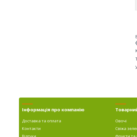
Інформація про компанію
Товарни
Доставка та оплата
Овочі
Контакти
Свіжа зеле
Відгуки
Фрукти та 