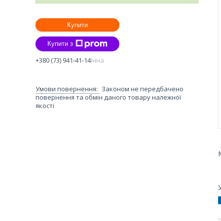
Купити
Купити з
+380 (73) 941-41-14
Інна
Законом не передбачено
повернення та обмін даного товару належної
якості