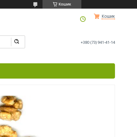
Кошик
Кошик
+380 (73) 941-41-14