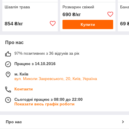
Шавлія трава
Розмарин свіжий
Бан
690
₴/кг
854
69
₴/кг
₴
Купити
Про нас
97% позитивних з 36 відгуків за рік
Працює з 14.10.2016
м. Київ
вул. Миколи Закревського, 20, Київ, Україна
Контакти
Сьогодні працює з 08:00 до 22:00
Показати весь графік роботи
Про нас