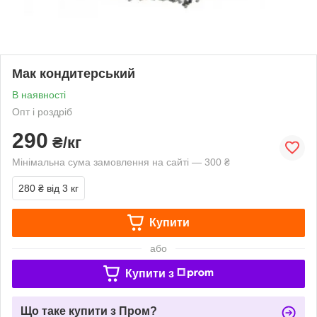
Мак кондитерський
В наявності
Опт і роздріб
290
₴/кг
Мінімальна сума замовлення на сайті — 300 ₴
280 ₴
від 3 кг
Купити
або
Купити з
Що таке купити з Пром?