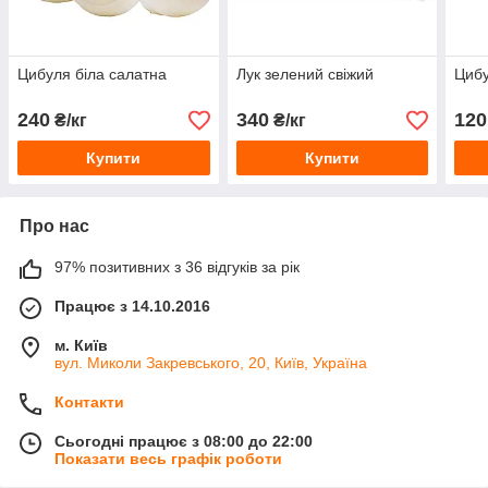
Цибуля біла салатна
Лук зелений свіжий
Циб
240
340
120
₴/кг
₴/кг
Купити
Купити
Про нас
97% позитивних з 36 відгуків за рік
Працює з 14.10.2016
м. Київ
вул. Миколи Закревського, 20, Київ, Україна
Контакти
Сьогодні працює з 08:00 до 22:00
Показати весь графік роботи