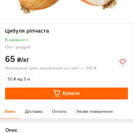
Цибуля ріпчаста
В наявності
Опт і роздріб
65
₴/кг
Мінімальна сума замовлення на сайті — 300 ₴
50 ₴
від 5 кг
Купити
Опис
Доставка
Оплата
Умови повернення
Опис