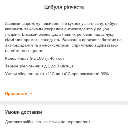
Цибуля ріпчаста
Завдяки широкому поширенню в кухнях усього світу, цибуля
вважають важливим джерелом антиоксидантів у раціон
людини. Високий рівень цих активних речовин надає луку
відмітний аромат і солодкість. Вживання продуктів, багатих на
антиоксиданти та амінокислотами, сприятливо відбивається
на обмене веществ.
Калорійність (на 100 г): 40 ккал
Термін зберігання: від 1 до 3 місяців
Умови зберігання: от +1°C до +4°C при влажности 90%
Приховати
Умови доставки
Доставка здійснюється тільки по передоплаті.